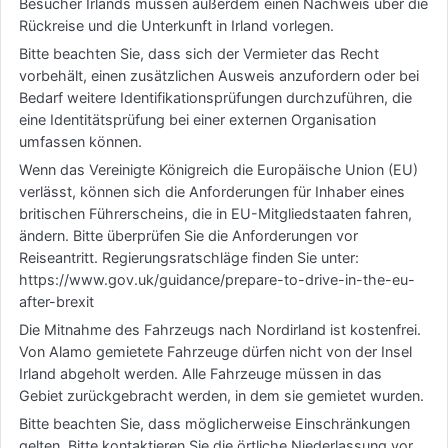
Besucher Irlands müssen außerdem einen Nachweis über die
Rückreise und die Unterkunft in Irland vorlegen.
Bitte beachten Sie, dass sich der Vermieter das Recht
vorbehält, einen zusätzlichen Ausweis anzufordern oder bei
Bedarf weitere Identifikationsprüfungen durchzuführen, die
eine Identitätsprüfung bei einer externen Organisation
umfassen können.
Wenn das Vereinigte Königreich die Europäische Union (EU)
verlässt, können sich die Anforderungen für Inhaber eines
britischen Führerscheins, die in EU-Mitgliedstaaten fahren,
ändern. Bitte überprüfen Sie die Anforderungen vor
Reiseantritt. Regierungsratschläge finden Sie unter:
https://www.gov.uk/guidance/prepare-to-drive-in-the-eu-
after-brexit
Die Mitnahme des Fahrzeugs nach Nordirland ist kostenfrei.
Von Alamo gemietete Fahrzeuge dürfen nicht von der Insel
Irland abgeholt werden. Alle Fahrzeuge müssen in das
Gebiet zurückgebracht werden, in dem sie gemietet wurden.
Bitte beachten Sie, dass möglicherweise Einschränkungen
gelten. Bitte kontaktieren Sie die örtliche Niederlassung vor