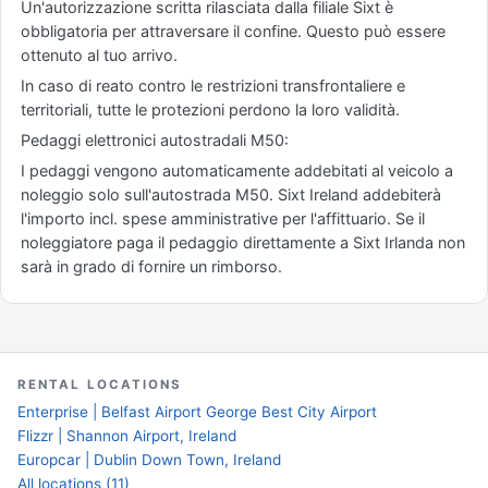
Un'autorizzazione scritta rilasciata dalla filiale Sixt è
obbligatoria per attraversare il confine. Questo può essere
ottenuto al tuo arrivo.
In caso di reato contro le restrizioni transfrontaliere e
territoriali, tutte le protezioni perdono la loro validità.
Pedaggi elettronici autostradali M50:
I pedaggi vengono automaticamente addebitati al veicolo a
noleggio solo sull'autostrada M50. Sixt Ireland addebiterà
l'importo incl. spese amministrative per l'affittuario. Se il
noleggiatore paga il pedaggio direttamente a Sixt Irlanda non
sarà in grado di fornire un rimborso.
RENTAL LOCATIONS
Enterprise | Belfast Airport George Best City Airport
Flizzr | Shannon Airport, Ireland
Europcar | Dublin Down Town, Ireland
All locations (11)